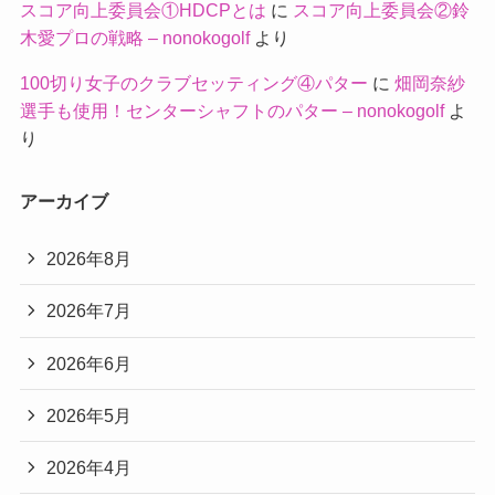
スコア向上委員会①HDCPとは
に
スコア向上委員会②鈴
木愛プロの戦略 – nonokogolf
より
100切り女子のクラブセッティング④パター
に
畑岡奈紗
選手も使用！センターシャフトのパター – nonokogolf
よ
り
アーカイブ
2026年8月
2026年7月
2026年6月
2026年5月
2026年4月