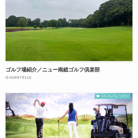
ゴルフ場紹介／ニュー南総ゴルフ倶楽部
2026年7月11日
ゴルフルール・マナー