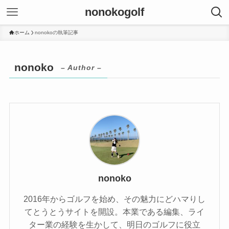
nonokogolf
ホーム
nonokoの執筆記事
nonoko
– Author –
nonoko
2016年からゴルフを始め、その魅力にどハマりし
てとうとうサイトを開設。本業である編集、ライ
ター業の経験を生かして、明日のゴルフに役立