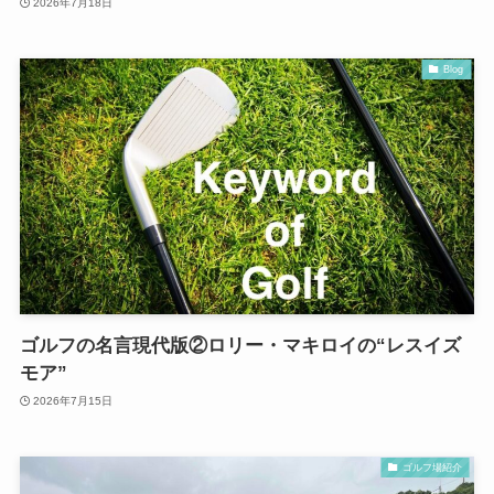
2026年7月18日
Blog
ゴルフの名言現代版②ロリー・マキロイの“レスイズ
モア”
2026年7月15日
ゴルフ場紹介