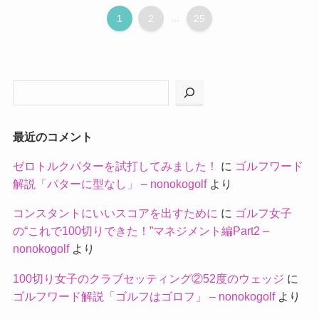
1
2
...
25
最近のコメント
ゼロトルクパターを試打してみました！
に
ゴルフワード
解説「パターに型なし」 – nonokogolf
より
コンスタントにいいスコアを出すために
に
ゴルフ女子
の“これで100切りできた！”マネジメント編Part2 –
nonokogolf
より
100切り女子のクラブセッティング②52度のウェッジ
に
ゴルフワード解説「ゴルフはゴロフ」 – nonokogolf
より