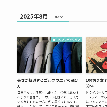
2025年8月
– date –
ゴルフファッション
暑さが軽減するゴルフウエアの選び
100切り女
方
③5U
毎年言っている気もしますが、今年は暑い！
ドライバーの飛
あまりの暑さで、ラウンドを控えている人も
ースティーから
いるかもしれません。私は暑くても寒くても
になったアベ
基本ラウンドしてしまいますがｗｗ、夏は熱
すすめのクラブ