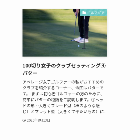
ゴルフギア
100切り女子のクラブセッティング④
パター
アベレージ女子ゴルファーの私がおすすめの
クラブを紹介するコーナー、今回はパターで
す。 まずは初心者ゴルファーの方のために、
簡単にパターの種類をご説明します。①ヘッ
ドの形…大きくブレード型（棒のような感
じ）とマレット型（大きくて平たいもの）に...
2025年8月13日