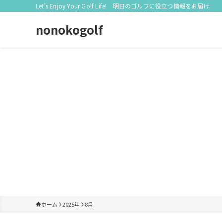
Let's Enjoy Your Golf Life! 明日のゴルフに役立つ情報をお届け
nonokogolf
ホーム
2025年
8月