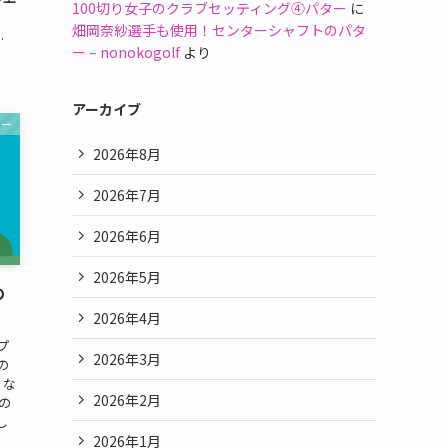
100切り女子のクラブセッティング④パター
に
畑岡奈紗選手も使用！センターシャフトのパタ
.
ー – nonokogolf
より
アーカイブ
ナー
2026年8月
2026年7月
2026年6月
2026年5月
の
2026年4月
プ
2026年3月
の
、な
2026年2月
の
し
2026年1月