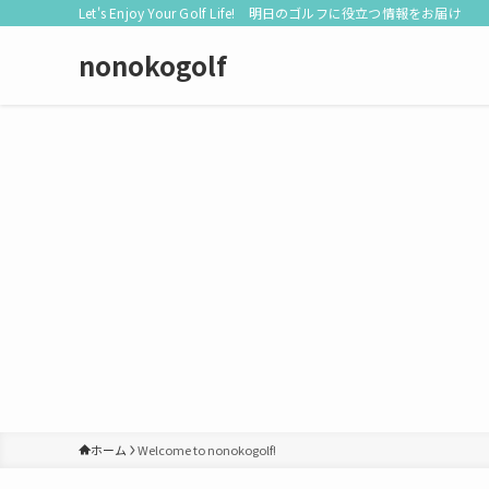
Let's Enjoy Your Golf Life! 明日のゴルフに役立つ情報をお届け
nonokogolf
ホーム
Welcome to nonokogolf!