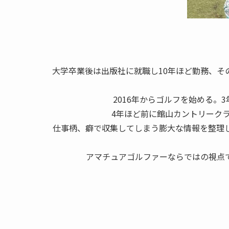
大学卒業後は出版社に就職し10年ほど勤務、そ
2016年からゴルフを始める。3
4年ほど前に館山カントリーク
仕事柄、癖で収集してしまう膨大な情報を整理
アマチュアゴルファーならではの視点