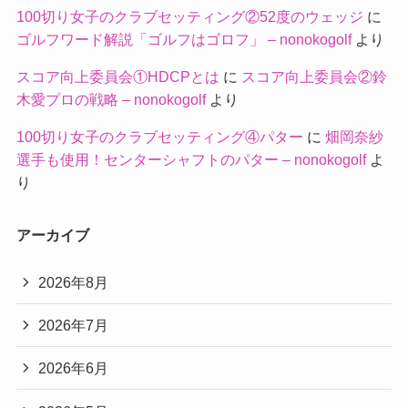
100切り女子のクラブセッティング②52度のウェッジ
に
ゴルフワード解説「ゴルフはゴロフ」 – nonokogolf
より
スコア向上委員会①HDCPとは
に
スコア向上委員会②鈴
木愛プロの戦略 – nonokogolf
より
100切り女子のクラブセッティング④パター
に
畑岡奈紗
選手も使用！センターシャフトのパター – nonokogolf
よ
り
アーカイブ
2026年8月
2026年7月
2026年6月