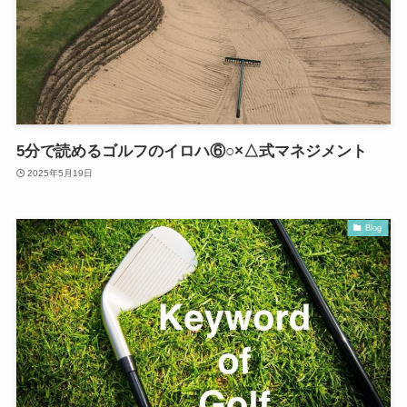
5分で読めるゴルフのイロハ⑥○×△式マネジメント
2025年5月19日
Blog