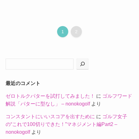
1
2
最近のコメント
ゼロトルクパターを試打してみました！
に
ゴルフワード
解説「パターに型なし」 – nonokogolf
より
コンスタントにいいスコアを出すために
に
ゴルフ女子
の“これで100切りできた！”マネジメント編Part2 –
nonokogolf
より