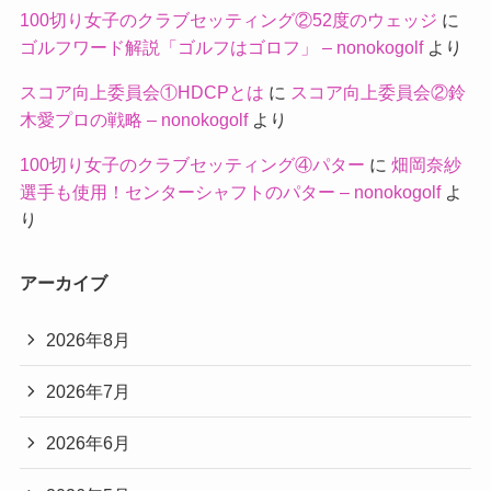
100切り女子のクラブセッティング②52度のウェッジ
に
ゴルフワード解説「ゴルフはゴロフ」 – nonokogolf
より
スコア向上委員会①HDCPとは
に
スコア向上委員会②鈴
木愛プロの戦略 – nonokogolf
より
100切り女子のクラブセッティング④パター
に
畑岡奈紗
選手も使用！センターシャフトのパター – nonokogolf
よ
り
アーカイブ
2026年8月
2026年7月
2026年6月