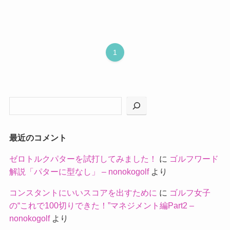
1
最近のコメント
ゼロトルクパターを試打してみました！
に
ゴルフワード
解説「パターに型なし」 – nonokogolf
より
コンスタントにいいスコアを出すために
に
ゴルフ女子
の“これで100切りできた！”マネジメント編Part2 –
nonokogolf
より