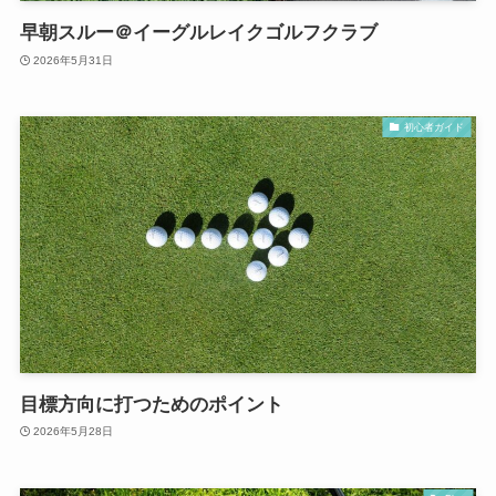
早朝スルー＠イーグルレイクゴルフクラブ
2026年5月31日
初心者ガイド
目標方向に打つためのポイント
2026年5月28日